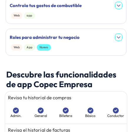
Controla tus gastos de combustible
Web
app
Roles para administrar tu negocio
Web
App
Nuevo
Descubre las funcionalidades
de app Copec Empresa
Revisa tu historial de compras
Admin.
General
Billetera
Básico
Conductor
Revisa el historial de facturas