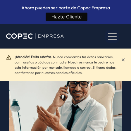
Ahora puedes ser parte de Copec Empresa
Hazte Cliente
¡Atención! Evita estafas.
Nunca compartas tus datos bancarios,
×
contraseñas o códigos con nadie. Nosotros nunca te pediremos
esta información por mensaje, llamada o correo. Si tienes dudas,
contáctanos por nuestros canales oficiales.