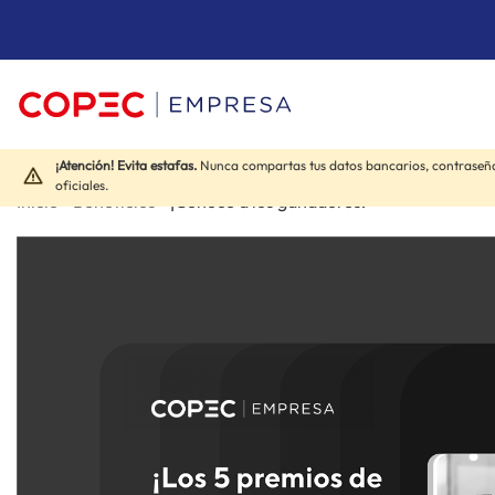
¡Atención! Evita estafas.
Nunca compartas tus datos bancarios, contraseña
oficiales.
Inicio
»
Beneficios
»
¡Conoce a los ganadores!