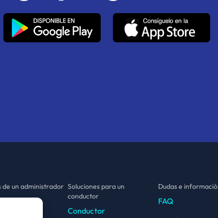
s de un administrador
Soluciones para un
Dudas e informaci
conductor
strador
FAQ
Conductor