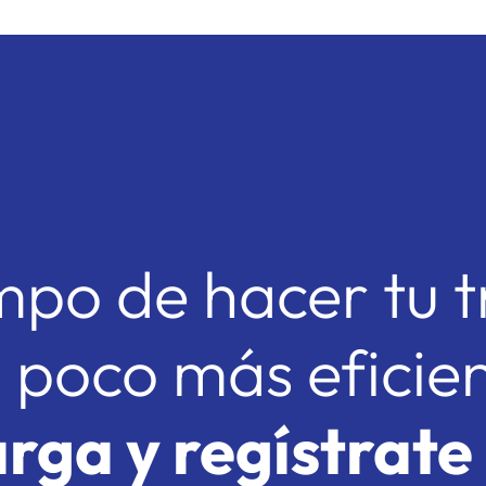
mpo de hacer tu 
 poco más eficie
rga y regístrate 