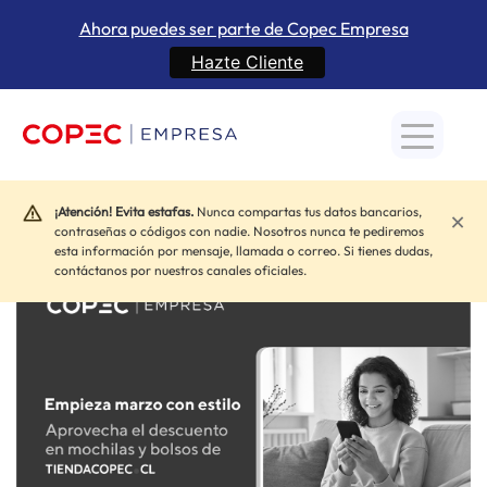
Ahora puedes ser parte de Copec Empresa
Hazte Cliente
Inicio
»
Beneficios
»
¡Empieza marzo equipado!
¡Atención! Evita estafas.
Nunca compartas tus datos bancarios,
×
contraseñas o códigos con nadie. Nosotros nunca te pediremos
esta información por mensaje, llamada o correo. Si tienes dudas,
contáctanos por nuestros canales oficiales.