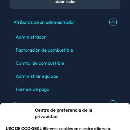
Iniciar sesión
Atributos de un administrador
Administrador
Facturación de combustible
Control de combustible
Administrar equipos
Formas de pago
Soluciones para un conductor
Centro de preferencia de la
privacidad
Dudas e información
USO DE COOKIES
Utilizamos cookies en nuestro sitio web.