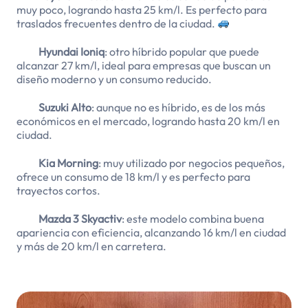
muy poco, logrando hasta 25 km/l. Es perfecto para
traslados frecuentes dentro de la ciudad.
Hyundai Ioniq
: otro híbrido popular que puede
alcanzar 27 km/l, ideal para empresas que buscan un
diseño moderno y un consumo reducido.
Suzuki Alto
: aunque no es híbrido, es de los más
económicos en el mercado, logrando hasta 20 km/l en
ciudad.
Kia Morning
: muy utilizado por negocios pequeños,
ofrece un consumo de 18 km/l y es perfecto para
trayectos cortos.
Mazda 3 Skyactiv
: este modelo combina buena
apariencia con eficiencia, alcanzando 16 km/l en ciudad
y más de 20 km/l en carretera.