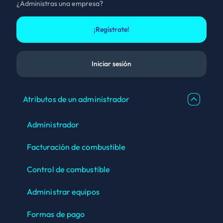
¿Administras una empresa?
¡Regístrate!
Iniciar sesión
Atributos de un administrador
Administrador
Facturación de combustible
Control de combustible
Administrar equipos
Formas de pago