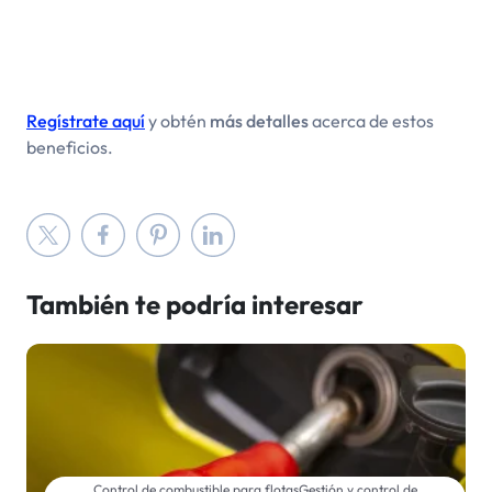
Regístrate aquí
y obtén
más detalles
acerca de estos
beneficios.
También te podría interesar
Control de combustible para flotas
Gestión y control de