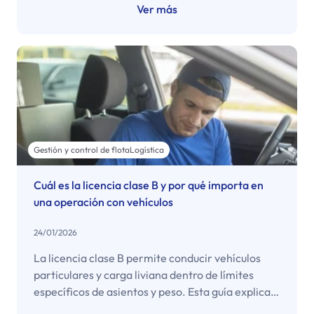
a paso resume lo mínimo para operar con control
Ver más
de rutas y costos.
Gestión y control de flota
Logística
Cuál es la licencia clase B y por qué importa en
una operación con vehículos
24/01/2026
La licencia clase B permite conducir vehículos
particulares y carga liviana dentro de límites
específicos de asientos y peso. Esta guía explica
cuál es su alcance, qué requisitos exige el trámite