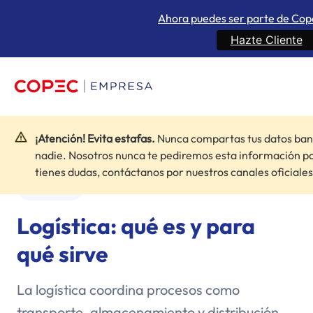
Ahora puedes ser parte de Co
Hazte Cliente
¡Atención! Evita estafas.
Nunca compartas tus datos ban
Inicio
»
Blogs
»
Logística: qué es y para qué sirve
nadie. Nosotros nunca te pediremos esta información po
tienes dudas, contáctanos por nuestros canales oficiales
Logística
Logística: qué es y para
qué sirve
La logística coordina procesos como
transporte, almacenamiento y distribución