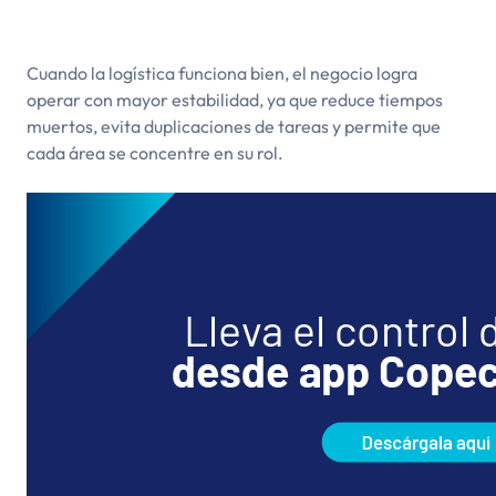
Cuando la logística funciona bien, el negocio logra
operar con mayor estabilidad, ya que reduce tiempos
muertos, evita duplicaciones de tareas y permite que
cada área se concentre en su rol.