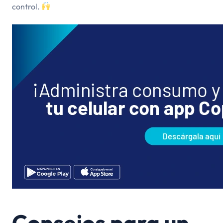
control.
Consejos para un