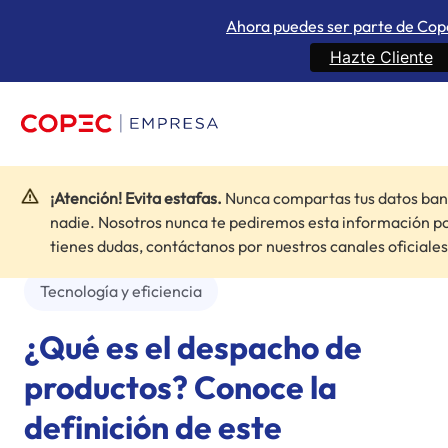
Ahora puedes ser parte de Co
Hazte Cliente
¡Atención! Evita estafas.
Nunca compartas tus datos ban
Inicio
»
Blogs
»
¿Qué es el despacho de productos? Conoce la
nadie. Nosotros nunca te pediremos esta información po
definición de este procedimiento
tienes dudas, contáctanos por nuestros canales oficiales
Tecnología y eficiencia
¿Qué es el despacho de
productos? Conoce la
definición de este