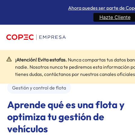
Ahora puedes ser parte de Co
Hazte Cliente
¡Atención! Evita estafas.
Nunca compartas tus datos ban
Inicio
»
Blogs
»
Aprende qué es una flota y optimiza tu gestión
nadie. Nosotros nunca te pediremos esta información po
de vehículos
tienes dudas, contáctanos por nuestros canales oficiales
Gestión y control de flota
Aprende qué es una flota y
optimiza tu gestión de
vehículos