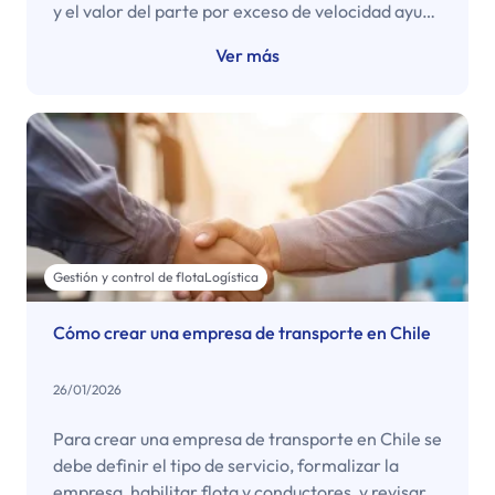
y el valor del parte por exceso de velocidad ayuda
a prevenir multas, suspensiones y desorden
Ver más
operativo en flotas.
Gestión y control de flota
Logística
Cómo crear una empresa de transporte en Chile
26/01/2026
Para crear una empresa de transporte en Chile se
debe definir el tipo de servicio, formalizar la
empresa, habilitar flota y conductores, y revisar