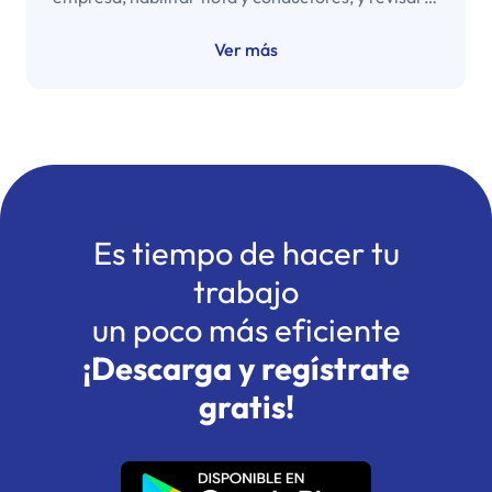
permisos del MTT cuando corresponda. Este paso
a paso resume lo mínimo para operar con control
Ver más
de rutas y costos.
Es tiempo de hacer tu
trabajo
un poco más eficiente
¡Descarga y regístrate
gratis!